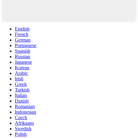
English
French
German
Portuguese
Spanish
Russian
Japanese
Korean
Arabic
Irish
Greek
Turkish
Italian
Danish
Romanian
Indonesian
Czech
Afrikaans
Swedish
Polish