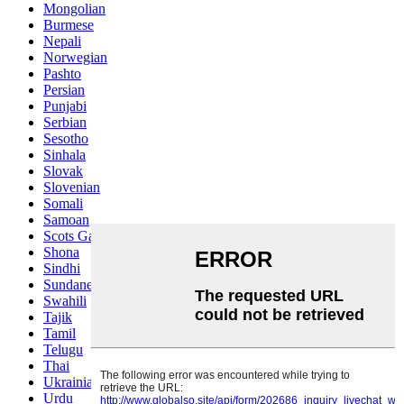
Mongolian
Burmese
Nepali
Norwegian
Pashto
Persian
Punjabi
Serbian
Sesotho
Sinhala
Slovak
Slovenian
Somali
Samoan
Scots Gaelic
Shona
Sindhi
Sundanese
Swahili
Tajik
Tamil
Telugu
Thai
Ukrainian
Urdu