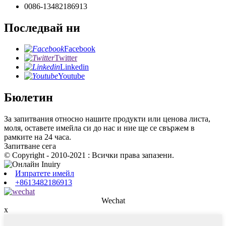
0086-13482186913
Последвай ни
Facebook
Twitter
Linkedin
Youtube
Бюлетин
За запитвания относно нашите продукти или ценова листа,
моля, оставете имейла си до нас и ние ще се свържем в
рамките на 24 часа.
Запитване сега
© Copyright - 2010-2021 : Всички права запазени.
Изпратете имейл
+8613482186913
Wechat
x