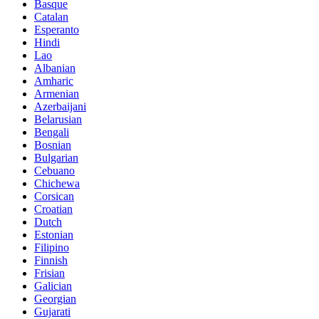
Basque
Catalan
Esperanto
Hindi
Lao
Albanian
Amharic
Armenian
Azerbaijani
Belarusian
Bengali
Bosnian
Bulgarian
Cebuano
Chichewa
Corsican
Croatian
Dutch
Estonian
Filipino
Finnish
Frisian
Galician
Georgian
Gujarati