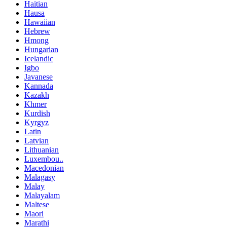
Haitian
Hausa
Hawaiian
Hebrew
Hmong
Hungarian
Icelandic
Igbo
Javanese
Kannada
Kazakh
Khmer
Kurdish
Kyrgyz
Latin
Latvian
Lithuanian
Luxembou..
Macedonian
Malagasy
Malay
Malayalam
Maltese
Maori
Marathi