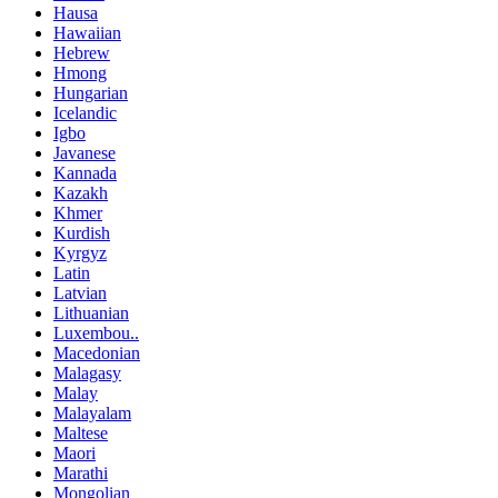
Hausa
Hawaiian
Hebrew
Hmong
Hungarian
Icelandic
Igbo
Javanese
Kannada
Kazakh
Khmer
Kurdish
Kyrgyz
Latin
Latvian
Lithuanian
Luxembou..
Macedonian
Malagasy
Malay
Malayalam
Maltese
Maori
Marathi
Mongolian