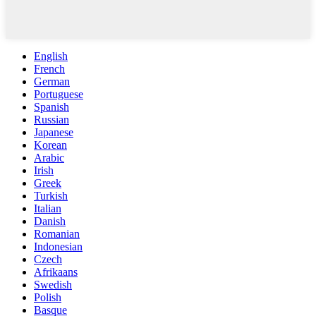
English
French
German
Portuguese
Spanish
Russian
Japanese
Korean
Arabic
Irish
Greek
Turkish
Italian
Danish
Romanian
Indonesian
Czech
Afrikaans
Swedish
Polish
Basque