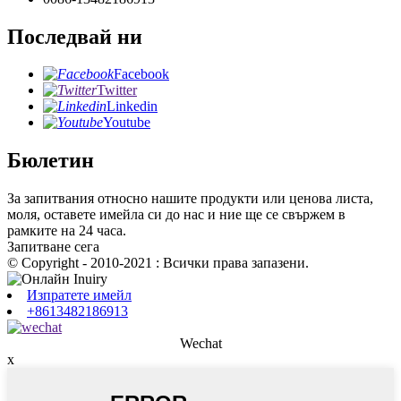
Последвай ни
Facebook
Twitter
Linkedin
Youtube
Бюлетин
За запитвания относно нашите продукти или ценова листа,
моля, оставете имейла си до нас и ние ще се свържем в
рамките на 24 часа.
Запитване сега
© Copyright - 2010-2021 : Всички права запазени.
Изпратете имейл
+8613482186913
Wechat
x