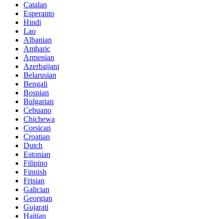
Catalan
Esperanto
Hindi
Lao
Albanian
Amharic
Armenian
Azerbaijani
Belarusian
Bengali
Bosnian
Bulgarian
Cebuano
Chichewa
Corsican
Croatian
Dutch
Estonian
Filipino
Finnish
Frisian
Galician
Georgian
Gujarati
Haitian