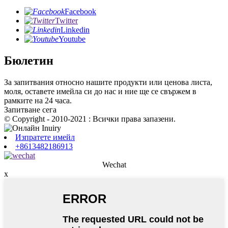
Facebook
Twitter
Linkedin
Youtube
Бюлетин
За запитвания относно нашите продукти или ценова листа,
моля, оставете имейла си до нас и ние ще се свържем в
рамките на 24 часа.
Запитване сега
© Copyright - 2010-2021 : Всички права запазени.
Изпратете имейл
+8613482186913
Wechat
x