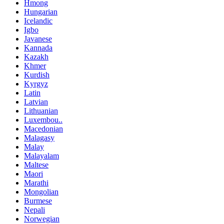
Hmong
Hungarian
Icelandic
Igbo
Javanese
Kannada
Kazakh
Khmer
Kurdish
Kyrgyz
Latin
Latvian
Lithuanian
Luxembou..
Macedonian
Malagasy
Malay
Malayalam
Maltese
Maori
Marathi
Mongolian
Burmese
Nepali
Norwegian