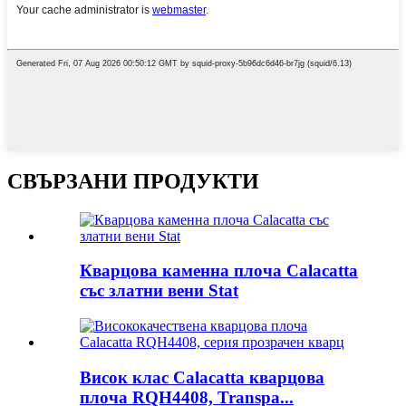
СВЪРЗАНИ ПРОДУКТИ
Кварцова каменна плоча Calacatta
със златни вени Stat
Висок клас Calacatta кварцова
плоча RQH4408, Transpa...