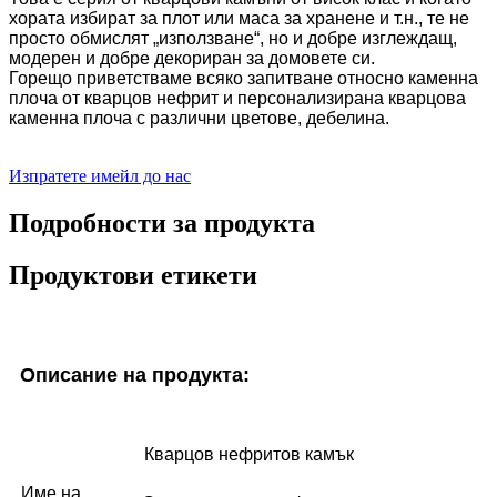
хората избират за плот или маса за хранене и т.н., те не
просто обмислят „използване“, но и добре изглеждащ,
модерен и добре декориран за домовете си.
Горещо приветстваме всяко запитване относно каменна
плоча от кварцов нефрит и персонализирана кварцова
каменна плоча с различни цветове, дебелина.
Изпратете имейл до нас
Подробности за продукта
Продуктови етикети
Описание на продукта:
Кварцов нефритов камък
Име на