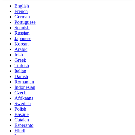
English
French
German
Portuguese
Spanish
Russian
Japanese
Korean
Arabic
Irish
Greek
Turkish
Italian
Danish
Romanian
Indonesian
Czech
Afrikaans
Swedish
Polish
Basque
Catalan
Esperanto
Hindi