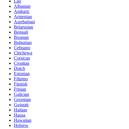
Lao
Albanian
Amharic
Armenian
Azerbaijani
Belarusian
Bengali
Bosnian
Bulgarian
Cebuano
Chichewa
Corsican
Croatian
Dutch
Estonian
Filipino
Finnish
Frisian
Galician
Georgian
Gujarati
Haitian
Hausa
Hawaiian
Hebrew