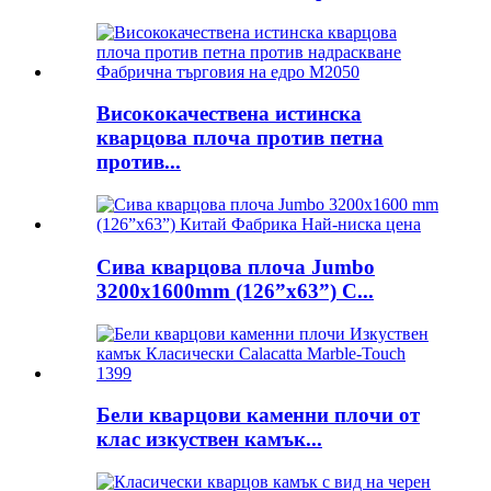
Висококачествена истинска
кварцова плоча против петна
против...
Сива кварцова плоча Jumbo
3200x1600mm (126”x63”) C...
Бели кварцови каменни плочи от
клас изкуствен камък...