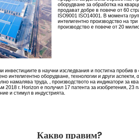
оборудване за обработка на кварцо
продават добре в повече от 60 ст
ISO9001 ISO14001. В момента груп
интелигентно производство на три
производство е повече от 20 мили
и инвестициите в научни изследвания и постигна пробив в 
но интелигентно оборудване, технологии и други аспекти, 
лно намалява труда, , производството на индикатори за кв
 2018 г. Horizon е получил 17 патента за изобретения, 23 
ние и стимул в индустрията.
Какво правим?