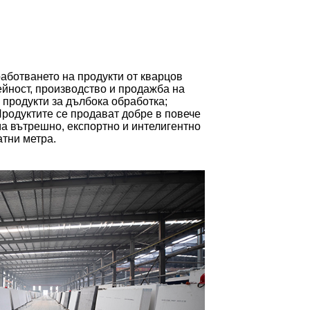
работването на продукти от кварцов
йност, производство и продажба на
 продукти за дълбока обработка;
Продуктите се продават добре в повече
а вътрешно, експортно и интелигентно
атни метра.