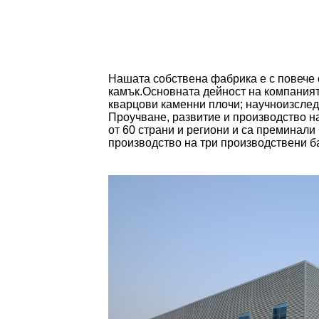
Нашата собствена фабрика е с повече о
камък.Основната дейност на компаният
кварцови каменни плочи; научноизслед
Проучване, развитие и производство на
от 60 страни и региони и са преминал
производство на три производствени б