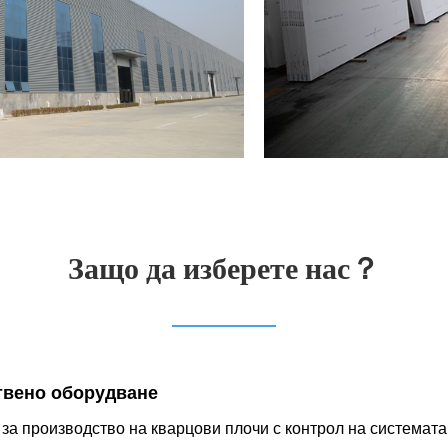
Защо да изберете нас？
твено оборудване
за производство на кварцови плочи с контрол на системата