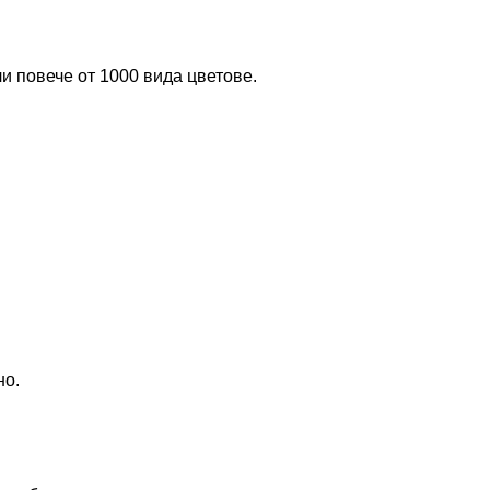
и повече от 1000 вида цветове.
но.