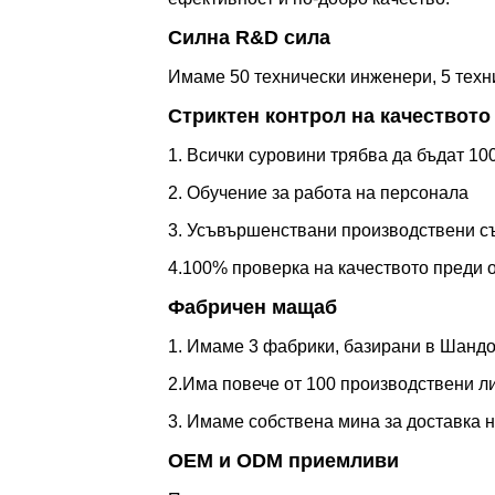
Силна R&D сила
Имаме 50 технически инженери, 5 техни
Стриктен контрол на качеството
1. Всички суровини трябва да бъдат 1
2. Обучение за работа на персонала
3. Усъвършенствани производствени 
4.100% проверка на качеството преди 
Фабричен мащаб
1. Имаме 3 фабрики, базирани в Шандон
2.Има повече от 100 производствени л
3. Имаме собствена мина за доставка 
OEM и ODM приемливи