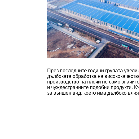
През последните години групата увелич
дълбоката обработка на висококачестве
производство на плочи не само значите
и чуждестранните подобни продукти. Към
за външен вид, което има дълбоко влия